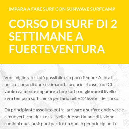
IMPARA A FARE SURF CON SUNWAVE SURFCAMP
CORSO DI SURF DI 2
SETTIMANE A
FUERTEVENTURA
Vuoi migliorare il più possibile e in poco tempo? Allora il
nostro corso di due settimane fa proprio al caso tuo! Chi
vuole realmente imparare a fare surf o migliorare il livello
avrà tempo a sufficienza per farlo nelle 12 lezioni del corso.
Da principiante assoluto potrai arrivare a surfare onde vere e
a muoverti con destrezza. Nelle due settimane di lezione
combini due corsi: puoi partire da quello per principianti e