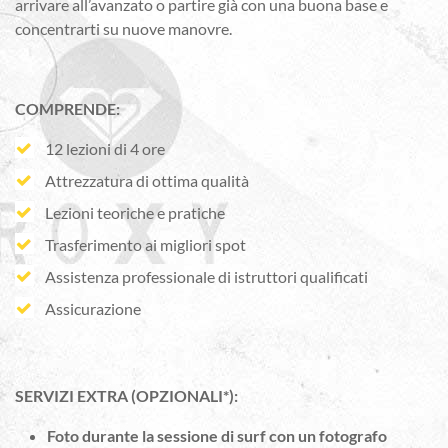
arrivare all’avanzato o partire già con una buona base e
concentrarti su nuove manovre.
COMPRENDE:
12 lezioni di 4 ore
Attrezzatura di ottima qualità
Lezioni teoriche e pratiche
Trasferimento ai migliori spot
Assistenza professionale di istruttori qualificati
Assicurazione
SERVIZI EXTRA (OPZIONALI*):
Foto durante la sessione di surf con un fotografo