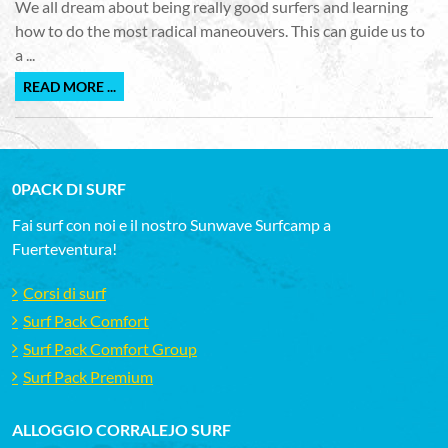
We all dream about being really good surfers and learning
how to do the most radical maneouvers. This can guide us to
a ...
READ MORE ...
0PACK DI SURF
Fai surf con noi e il nostro Sunwave Surfcamp a
Fuerteventura!
Corsi di surf
Surf Pack Comfort
Surf Pack Comfort Group
Surf Pack Premium
ALLOGGIO CORRALEJO SURF