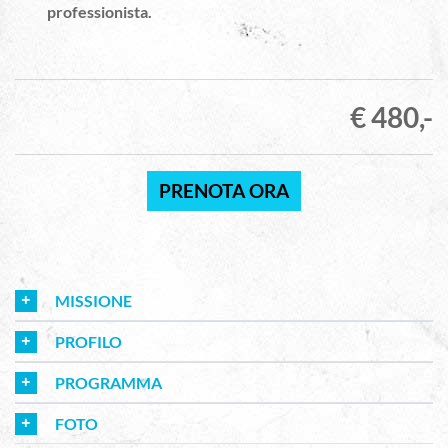
professionista.
€ 480,-
PRENOTA ORA
MISSIONE
PROFILO
PROGRAMMA
FOTO