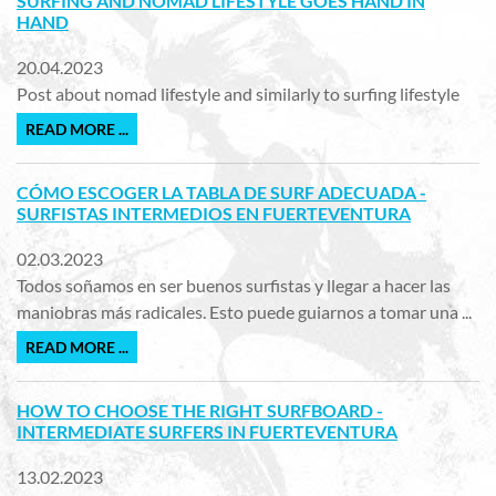
SURFING AND NOMAD LIFESTYLE GOES HAND IN
HAND
20.04.2023
Post about nomad lifestyle and similarly to surfing lifestyle
READ MORE ...
CÓMO ESCOGER LA TABLA DE SURF ADECUADA -
SURFISTAS INTERMEDIOS EN FUERTEVENTURA
02.03.2023
Todos soñamos en ser buenos surfistas y llegar a hacer las
maniobras más radicales. Esto puede guiarnos a tomar una ...
READ MORE ...
HOW TO CHOOSE THE RIGHT SURFBOARD -
INTERMEDIATE SURFERS IN FUERTEVENTURA
13.02.2023