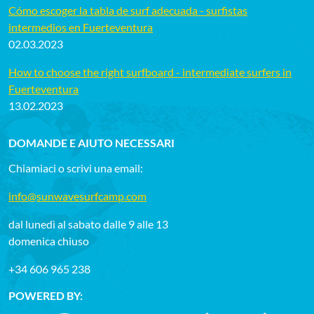
Cómo escoger la tabla de surf adecuada - surfistas
intermedios en Fuerteventura
02.03.2023
How to choose the right surfboard - intermediate surfers in
Fuerteventura
13.02.2023
DOMANDE E AIUTO NECESSARI
Chiamiaci o scrivi una email:
info@sunwavesurfcamp.com
dal lunedì al sabato dalle 9 alle 13
domenica chiuso
+34 606 965 238
POWERED BY: