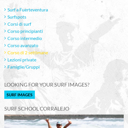
Surf a Fuerteventura
Surfspots
Corsi di surf
Corso principianti
Corso intermedio
Corso avanzato
Corso di 2 settimane
Lezioni private
Famiglie/Gruppi
LOOKING FOR YOUR SURF IMAGES?
SURF IMAGES
SURF SCHOOL CORRALEJO