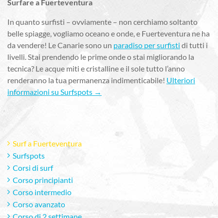
Surfare a Fuerteventura
In quanto surfisti – ovviamente – non cerchiamo soltanto
belle spiagge, vogliamo oceano e onde, e Fuerteventura ne ha
da vendere! Le Canarie sono un
paradiso per surfisti
di tutti i
livelli. Stai prendendo le prime onde o stai migliorando la
tecnica? Le acque miti e cristalline e il sole tutto l’anno
renderanno la tua permanenza indimenticabile!
Ulteriori
informazioni su Surfspots →
Surf a Fuerteventura
Surfspots
Corsi di surf
Corso principianti
Corso intermedio
Corso avanzato
Corso di 2 settimane