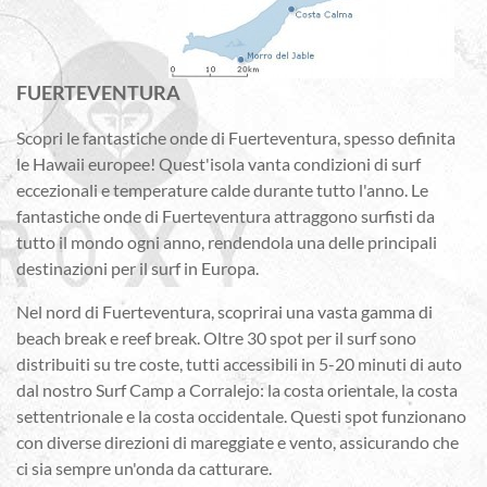
FUERTEVENTURA
Scopri le fantastiche onde di Fuerteventura, spesso definita
le Hawaii europee! Quest'isola vanta condizioni di surf
eccezionali e temperature calde durante tutto l'anno. Le
fantastiche onde di Fuerteventura attraggono surfisti da
tutto il mondo ogni anno, rendendola una delle principali
destinazioni per il surf in Europa.
Nel nord di Fuerteventura, scoprirai una vasta gamma di
beach break e reef break. Oltre 30 spot per il surf sono
distribuiti su tre coste, tutti accessibili in 5-20 minuti di auto
dal nostro Surf Camp a Corralejo: la costa orientale, la costa
settentrionale e la costa occidentale. Questi spot funzionano
con diverse direzioni di mareggiate e vento, assicurando che
ci sia sempre un'onda da catturare.