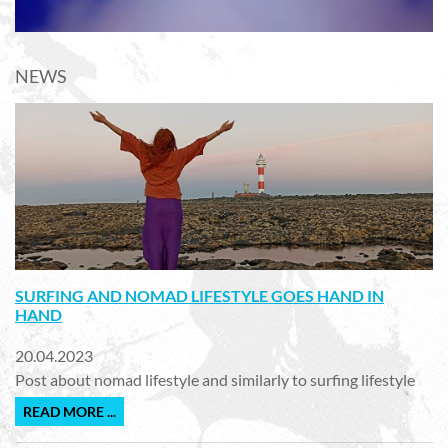
NEWS
SURFING AND NOMAD LIFESTYLE GOES HAND IN
HAND
20.04.2023
Post about nomad lifestyle and similarly to surfing lifestyle
READ MORE ...