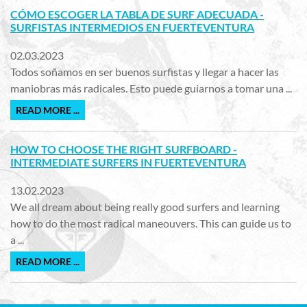
CÓMO ESCOGER LA TABLA DE SURF ADECUADA -
SURFISTAS INTERMEDIOS EN FUERTEVENTURA
02.03.2023
Todos soñamos en ser buenos surfistas y llegar a hacer las
maniobras más radicales. Esto puede guiarnos a tomar una ...
READ MORE ...
HOW TO CHOOSE THE RIGHT SURFBOARD -
INTERMEDIATE SURFERS IN FUERTEVENTURA
13.02.2023
We all dream about being really good surfers and learning
how to do the most radical maneouvers. This can guide us to
a ...
READ MORE ...