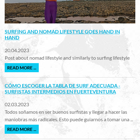
SURFING AND NOMAD LIFESTYLE GOES HAND IN
HAND
20.04.2023
Post about nomad lifestyle and similarly to surfing lifestyle
READ MORE ...
CÓMO ESCOGER LA TABLA DE SURF ADECUADA -
SURFISTAS INTERMEDIOS EN FUERTEVENTURA
02.03.2023
Todos soñamos en ser buenos surfistas y llegar a hacer las
maniobras más radicales. Esto puede guiarnos a tomar una ...
READ MORE ...