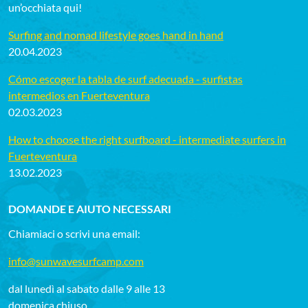
un’occhiata qui!
Surfing and nomad lifestyle goes hand in hand
20.04.2023
Cómo escoger la tabla de surf adecuada - surfistas
intermedios en Fuerteventura
02.03.2023
How to choose the right surfboard - intermediate surfers in
Fuerteventura
13.02.2023
DOMANDE E AIUTO NECESSARI
Chiamiaci o scrivi una email:
info@sunwavesurfcamp.com
dal lunedì al sabato dalle 9 alle 13
domenica chiuso