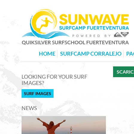
HOME
SURFCAMP CORRALEJO
PA
SCARIC
LOOKING FOR YOUR SURF
IMAGES?
SURF IMAGES
NEWS