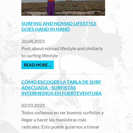
SURFING AND NOMAD LIFESTYLE
GOES HAND IN HAND
20.04.2023
Post about nomad lifestyle and similarly
to surfing lifestyle
READ MORE ...
CÓMO ESCOGER LA TABLA DE SURF
ADECUADA - SURFISTAS
INTERMEDIOS EN FUERTEVENTURA
02.03.2023
Todos soñamos en ser buenos surfistas y
llegar a hacer las maniobras más
radicales. Esto puede guiarnos a tomar