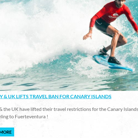
 & UK LIFTS TRAVEL BAN FOR CANARY ISLANDS
the UK have lifted their travel restrictions for the Canary Isla
eling to Fuerteventura !
 MORE