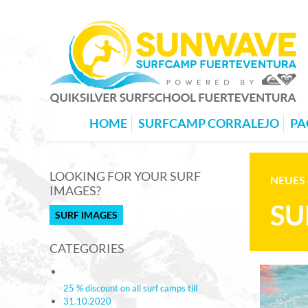
HOME
SURFCAMP CORRALEJO
PA
LOOKING FOR YOUR SURF
NEUES 
IMAGES?
SU
SURF IMAGES
CATEGORIES
25 % discount on all surf camps till
31.10.2020