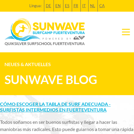
Lingua:
DE
EN
ES
FR
IT
NL
CA
NEUES & AKTUELLES
SUNWAVE BLOG
CÓMO ESCOGER LA TABLA DE SURF ADECUADA -
SURFISTAS INTERMEDIOS EN FUERTEVENTURA
Todos soñamos en ser buenos surfistas y llegar a hacer las
maniobras más radicales. Esto puede guiarnos a tomar una rápida