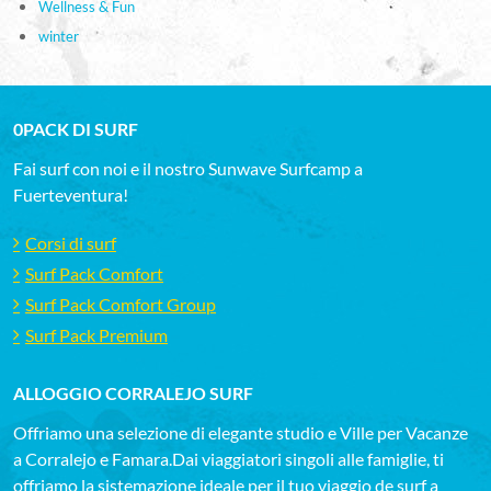
Wellness & Fun
winter
0PACK DI SURF
Fai surf con noi e il nostro Sunwave Surfcamp a
Fuerteventura!
Corsi di surf
Surf Pack Comfort
Surf Pack Comfort Group
Surf Pack Premium
ALLOGGIO CORRALEJO SURF
Offriamo una selezione di elegante studio e Ville per Vacanze
a Corralejo e Famara.Dai viaggiatori singoli alle famiglie, ti
offriamo la sistemazione ideale per il tuo viaggio de surf a