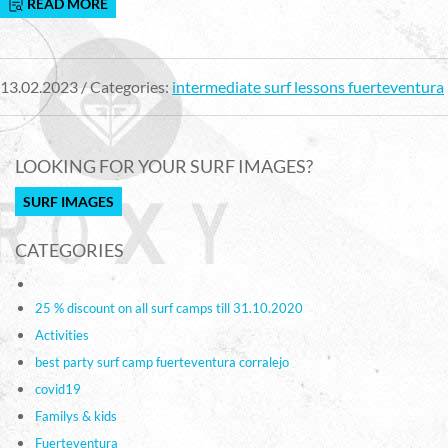
READ MORE
13.02.2023 / Categories:
intermediate surf lessons fuerteventura
LOOKING FOR YOUR SURF IMAGES?
SURF IMAGES
CATEGORIES
25 % discount on all surf camps till 31.10.2020
Activities
best party surf camp fuerteventura corralejo
covid19
Familys & kids
Fuerteventura