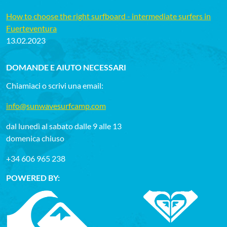
How to choose the right surfboard - intermediate surfers in
Fuerteventura
13.02.2023
DOMANDE E AIUTO NECESSARI
Chiamiaci o scrivi una email:
info@sunwavesurfcamp.com
dal lunedì al sabato dalle 9 alle 13
domenica chiuso
+34 606 965 238
POWERED BY: