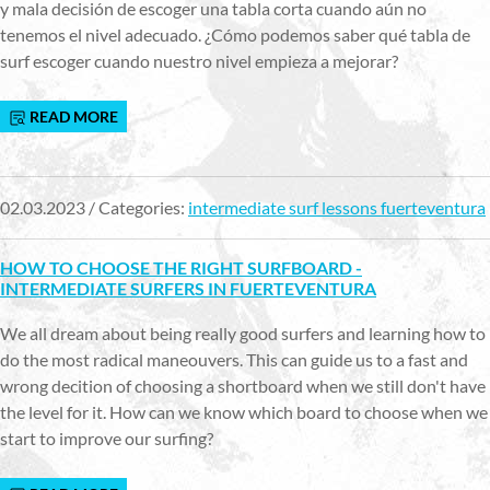
y mala decisión de escoger una tabla corta cuando aún no
tenemos el nivel adecuado. ¿Cómo podemos saber qué tabla de
surf escoger cuando nuestro nivel empieza a mejorar?
READ MORE
02.03.2023 / Categories:
intermediate surf lessons fuerteventura
HOW TO CHOOSE THE RIGHT SURFBOARD -
INTERMEDIATE SURFERS IN FUERTEVENTURA
We all dream about being really good surfers and learning how to
do the most radical maneouvers. This can guide us to a fast and
wrong decition of choosing a shortboard when we still don't have
the level for it. How can we know which board to choose when we
start to improve our surfing?